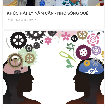
KHÚC HÁT LÝ NĂM CĂN - NHỚ SÔNG QUÊ
09:36 AM, 06/09/2025