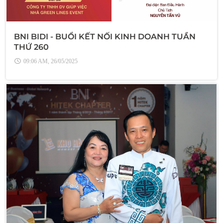
BNI BIDI - BUỔI KẾT NỐI KINH DOANH TUẦN
THỨ 260
09:06 AM, 26/05/2025