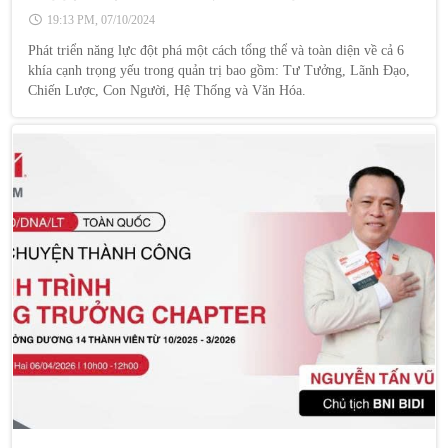
19:13 PM, 07/10/2024
Phát triển năng lực đột phá một cách tổng thể và toàn diện về cả 6
khía cạnh trọng yếu trong quản trị bao gồm: Tư Tưởng, Lãnh Đạo,
Chiến Lược, Con Người, Hệ Thống và Văn Hóa.