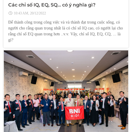
Các chỉ số IQ, EQ, SQ... có ý nghĩa gì?
10:43 AM, 20/12/2022
Để thành công trong công việc và và thành đạt trong cuộc sống, có
người cho rằng quan trọng nhất là có chỉ số IQ cao, có người lại cho
rằng chỉ số EQ quan trong hơn ..v.v. Vậy, chỉ số IQ, EQ, CQ, ... là
gì?