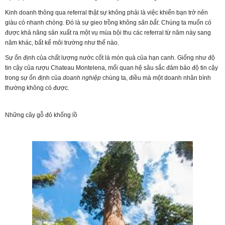
Kinh doanh thông qua referral thật sự không phải là việc khiến bạn trở nên
giàu có nhanh chóng. Đó là sự gieo trồng không
săn bắt
. Chúng ta muốn có
được khả năng sản xuất ra một vụ mùa bội thu các referral từ năm này sang
năm khác, bất kể môi trường như thế nào.
Sự ổn định của chất lượng nước cốt là món quà của hạn canh. Giống như độ
tin cậy của rượu Chateau Montelena, mối quan hệ sâu sắc đảm bảo độ tin cậy
trong sự ổn định của
doanh nghiệp
chúng ta, điều mà một doanh nhân bình
thường không có được.
Những cây gỗ đỏ khổng lồ