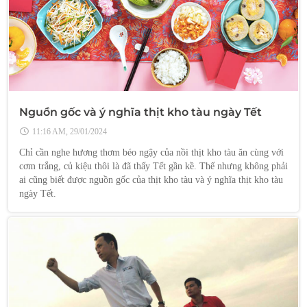
Nguồn gốc và ý nghĩa thịt kho tàu ngày Tết
11:16 AM, 29/01/2024
Chỉ cần nghe hương thơm béo ngậy của nồi thịt kho tàu ăn cùng với
cơm trắng, củ kiệu thôi là đã thấy Tết gần kề. Thế nhưng không phải
ai cũng biết được nguồn gốc của thịt kho tàu và ý nghĩa thịt kho tàu
ngày Tết.