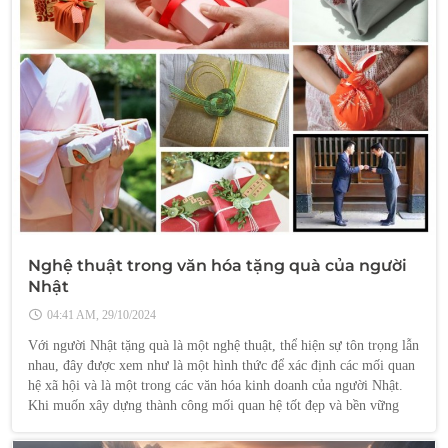
Nghệ thuật trong văn hóa tặng quà của người
Nhật
04:41 AM, 29/10/2024
Với người Nhật tặng quà là một nghệ thuật, thể hiện sự tôn trọng lẫn
nhau, đây được xem như là một hình thức để xác định các mối quan
hệ xã hội và là một trong các văn hóa kinh doanh của người Nhật.
Khi muốn xây dựng thành công mối quan hệ tốt đẹp và bền vững
với các đối tác Nhật thì bạn nên hiểu rõ