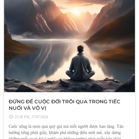
ĐỪNG ĐỂ CUỘC ĐỜI TRÔI QUA TRONG TIẾC
NUỐI VÀ VÔ VỊ
23:30 PM, 27/07/2024
Cuộc sống là món quà quý giá mà mỗi người được ban tặng. Tận
hưởng từng phút giây, khám phá những điều mới mẻ, xây dựng
những mối quan hệ ý nghĩa và không ngừng phát triển bản thân