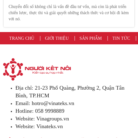
Chuyển đổi số không chỉ là vấn đề đầu tư vốn, mà còn là phát triển
chiến lược, thực thi và giải quyết những thách thức và cơ hội đi kèm
với nó.
TRANG CHỦ
GIỚI THIỆU
SẢN PHẨM
TIN TỨC
Địa chỉ: 21-23 Phổ Quàng, Phường 2, Quận Tân
Bình, TP.HCM
Email:
hotro@vinateks.vn
Hotline: 058 9998889
Website: Vinagroups.vn
Website: Vinateks.vn