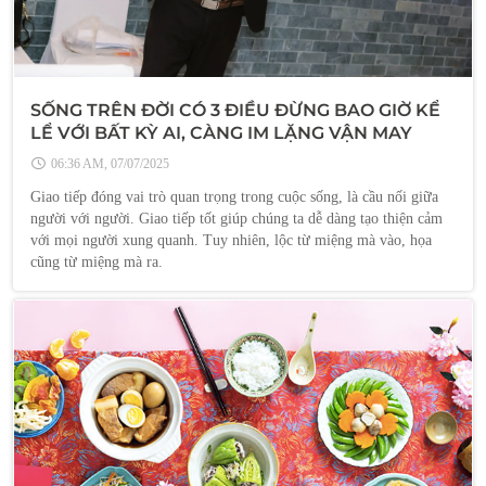
SỐNG TRÊN ĐỜI CÓ 3 ĐIỀU ĐỪNG BAO GIỜ KỂ
LỂ VỚI BẤT KỲ AI, CÀNG IM LẶNG VẬN MAY
CÀNG TỚI
06:36 AM, 07/07/2025
Giao tiếp đóng vai trò quan trọng trong cuộc sống, là cầu nối giữa
người với người. Giao tiếp tốt giúp chúng ta dễ dàng tạo thiện cảm
với mọi người xung quanh. Tuy nhiên, lộc từ miệng mà vào, họa
cũng từ miệng mà ra.