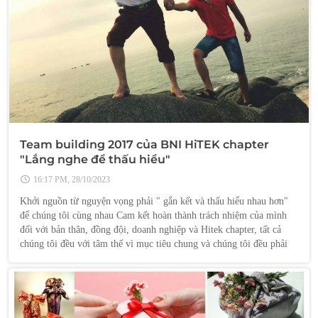
Team building 2017 của BNI HiTEK chapter
"Lắng nghe để thấu hiểu"
16:17 PM, 28/10/2023
Khởi nguồn từ nguyện vọng phải " gắn kết và thấu hiểu nhau hơn"
để chúng tôi cùng nhau Cam kết hoàn thành trách nhiệm của mình
đối với bản thân, đồng đội, doanh nghiệp và Hitek chapter, tất cả
chúng tôi đều với tâm thế vì mục tiêu chung và chúng tôi đều phải
thành công nếu chúng tôi cùng nhau quyết