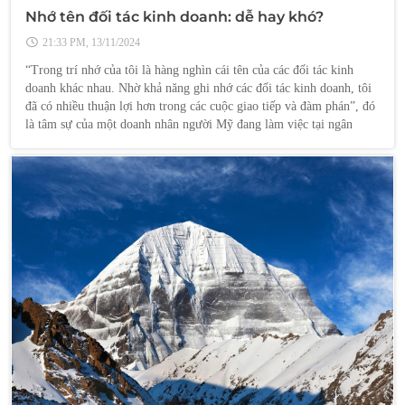
Nhớ tên đối tác kinh doanh: dễ hay khó?
21:33 PM, 13/11/2024
“Trong trí nhớ của tôi là hàng nghìn cái tên của các đối tác kinh
doanh khác nhau. Nhờ khả năng ghi nhớ các đối tác kinh doanh, tôi
đã có nhiều thuận lợi hơn trong các cuộc giao tiếp và đàm phán”, đó
là tâm sự của một doanh nhân người Mỹ đang làm việc tại ngân
hàng Morgan Stanley, chi nhánh Nhật Bản