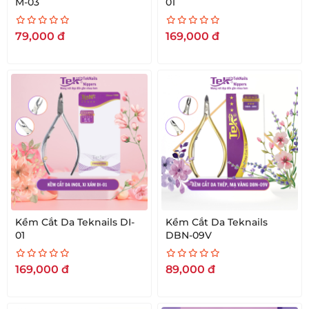
M-03
01
79,000
đ
169,000
đ
Kềm Cắt Da Teknails DI-
Kềm Cắt Da Teknails
01
DBN-09V
169,000
đ
89,000
đ