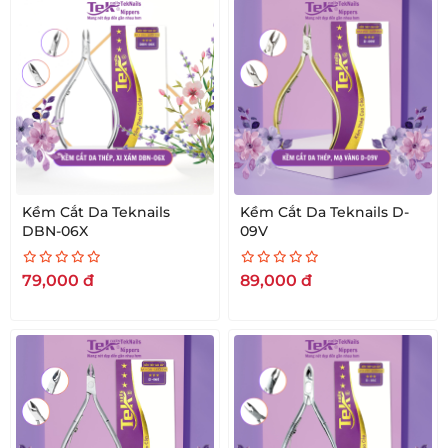
Kềm Cắt Da Teknails
Kềm Cắt Da Teknails D-
DBN-06X
09V
79,000
đ
89,000
đ