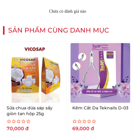
Chưa có đánh giá nào
SẢN PHẨM CÙNG DANH MỤC
Sữa chua dừa sáp sấy
Kềm Cắt Da Teknails D-03
giòn tan hộp 25g
70,000
đ
69,000
đ