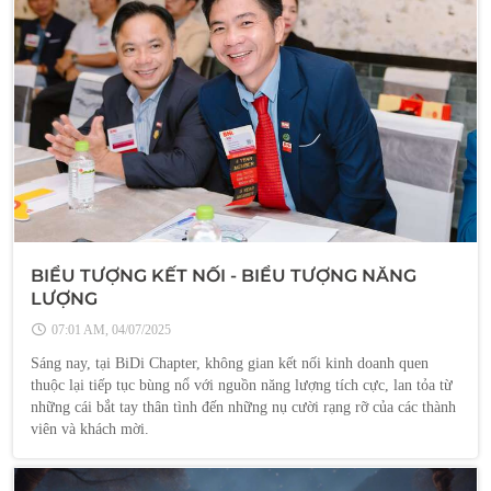
BIỂU TƯỢNG KẾT NỐI - BIỂU TƯỢNG NĂNG
LƯỢNG
07:01 AM, 04/07/2025
Sáng nay, tại BiDi Chapter, không gian kết nối kinh doanh quen
thuộc lại tiếp tục bùng nổ với nguồn năng lượng tích cực, lan tỏa từ
những cái bắt tay thân tình đến những nụ cười rạng rỡ của các thành
viên và khách mời.