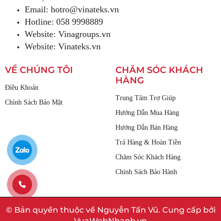
Email:
hotro@vinateks.vn
Hotline: 058 9998889
Website: Vinagroups.vn
Website: Vinateks.vn
VỀ CHÚNG TÔI
CHĂM SÓC KHÁCH
HÀNG
Điều Khoản
Trung Tâm Trợ Giúp
Chính Sách Bảo Mật
Hướng Dẫn Mua Hàng
Hướng Dẫn Bán Hàng
Trả Hàng & Hoàn Tiền
Chăm Sóc Khách Hàng
Chính Sách Bảo Hành
© Bản quyền thuộc về Nguyễn Tấn Vũ. Cung cấp bởi
VuaWebNhanh.vn