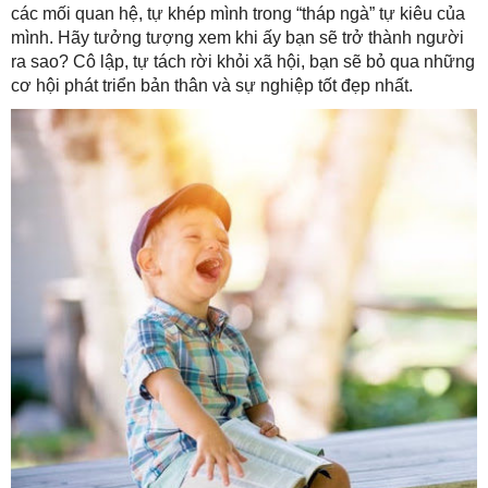
các mối quan hệ, tự khép mình trong “tháp ngà” tự kiêu của
mình. Hãy tưởng tượng xem khi ấy bạn sẽ trở thành người
ra sao? Cô lập, tự tách rời khỏi xã hội, bạn sẽ bỏ qua những
cơ hội phát triển bản thân và sự nghiệp tốt đẹp nhất.