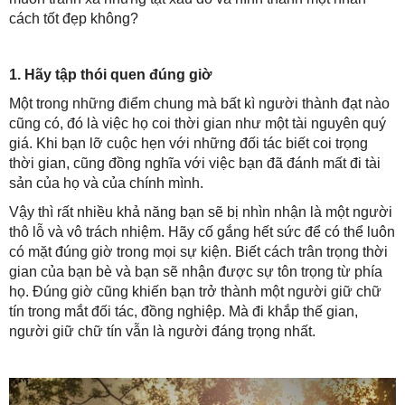
cách tốt đẹp không?
1. Hãy tập thói quen đúng giờ
Một trong những điểm chung mà bất kì người thành đạt nào
cũng có, đó là việc họ coi thời gian như một tài nguyên quý
giá. Khi bạn lỡ cuộc hẹn với những đối tác biết coi trọng
thời gian, cũng đồng nghĩa với việc bạn đã đánh mất đi tài
sản của họ và của chính mình.
Vậy thì rất nhiều khả năng bạn sẽ bị nhìn nhận là một người
thô lỗ và vô trách nhiệm. Hãy cố gắng hết sức để có thể luôn
có mặt đúng giờ trong mọi sự kiện. Biết cách trân trọng thời
gian của bạn bè và bạn sẽ nhận được sự tôn trọng từ phía
họ. Đúng giờ cũng khiến bạn trở thành một người giữ chữ
tín trong mắt đối tác, đồng nghiệp. Mà đi khắp thế gian,
người giữ chữ tín vẫn là người đáng trọng nhất.