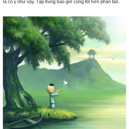
là có ý như vậy. Tập trung bao giờ cũng tốt hơn phân tán.