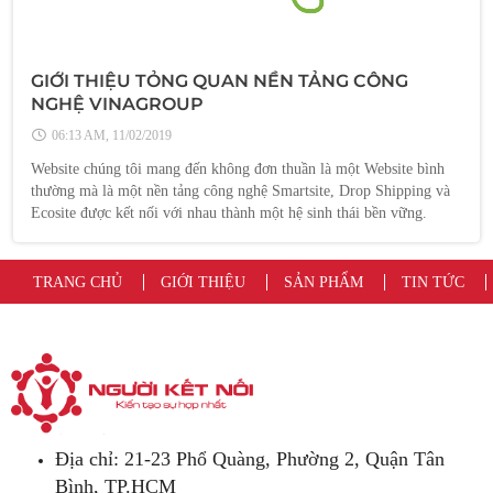
GIỚI THIỆU TỎNG QUAN NỀN TẢNG CÔNG
NGHỆ VINAGROUP
06:13 AM, 11/02/2019
Website chúng tôi mang đến không đơn thuần là một Website bình
thường mà là một nền tảng công nghệ Smartsite, Drop Shipping và
Ecosite được kết nối với nhau thành một hệ sinh thái bền vững.
TRANG CHỦ
GIỚI THIỆU
SẢN PHẨM
TIN TỨC
Địa chỉ: 21-23 Phổ Quàng, Phường 2, Quận Tân
Bình, TP.HCM