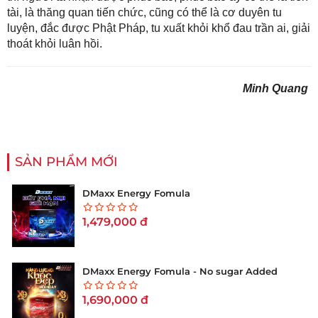
tài, là thăng quan tiến chức, cũng có thể là cơ duyên tu
luyện, đắc được Phật Pháp, tu xuất khỏi khổ đau trần ai, giải
thoát khỏi luân hồi.
Minh Quang
SẢN PHẨM MỚI
DMaxx Energy Fomula
1,479,000
đ
DMaxx Energy Fomula - No sugar Added
1,690,000
đ