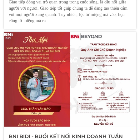
Giao tiếp đóng vai trò quan trọng trong cuộc sống, là cầu nối giữa
người với người. Giao tiếp tốt giúp chúng ta dễ dàng tạo thiện cảm
với mọi người xung quanh. Tuy nhiên, lộc từ miệng mà vào, họa
cũng từ miệng mà ra.
BNI BIDI - BUỔI KẾT NỐI KINH DOANH TUẦN