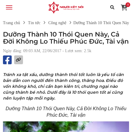
0
Trang chủ
Tin tức
Công nghệ
Dưỡng Thành 10 Thói Quen Này, 
Dưỡng Thành 10 Thói Quen Này, Cả
Đời Không Lo Thiếu Phúc Đức, Tài vận
Ngày đăng: 09:03 AM, 22/06/2017
- Lượt xem: 2.5k
Tránh xa tật xấu, dưỡng thành thói tốt luôn là yếu tố căn
bản dẫn con người đến thành công, thăng hoa. Điều đó
vốn không khó, chỉ cần bạn kiên trì, chướng ngại nào
cũng thành bé nhỏ. Dưới đây là 10 thói quen tốt ai cũng
nên luyện tập mỗi ngày.
Dưỡng Thành 10 Thói Quen Này, Cả Đời Không Lo Thiếu
Phúc Đức, Tài vận