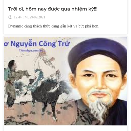
Trời ơi, hôm nay được qua nhiệm kỳ!!!
12:44 PM, 29/09/2021
Dynamic càng thách thức càng gắn kết và bứt phá hơn.