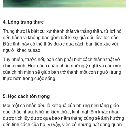
4. Lòng trung thực
Trung thực là biết cư xử thành thật và thẳng thắn, từ lời nói
đến hành vi không bao gồm bất kì sự giả dối, lừa lọc nào.
Đức tính này có thể thấy được qua cách bạn tiếp xúc với
người khác ra sao.
Tuy nhiên, trước hết, bạn cần phải biết cách thành thật với
chính mình. Học cách chấp nhận những ý nghĩ và cảm xúc
của chính mình sẽ giúp bạn trở thành một con người trung
thực hơn trong cuộc sống.
5. Học cách tôn trọng
Mỗi một cá nhân đều là kết quả của những nền tảng giáo
dục khác nhau. Những kiến thức, kinh nghiệm khác nhau
được tích lũy được qua bao năm tháng cũng sẽ ảnh hưởng
đến tính cách của họ. Vì vậy, việc có những bất đồng quan