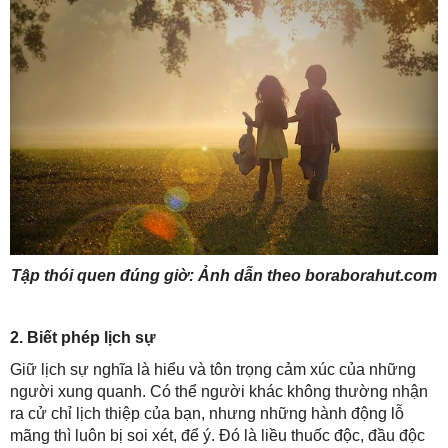
Tập thói quen đúng giờ: Ảnh dẫn theo boraborahut.com
2. Biết phép lịch sự
Giữ lịch sự nghĩa là hiểu và tôn trọng cảm xúc của những
người xung quanh. Có thể người khác không thường nhận
ra cử chỉ lịch thiệp của bạn, nhưng những hành động lỗ
mãng thì luôn bị soi xét, để ý. Đó là liều thuốc độc, đầu độc