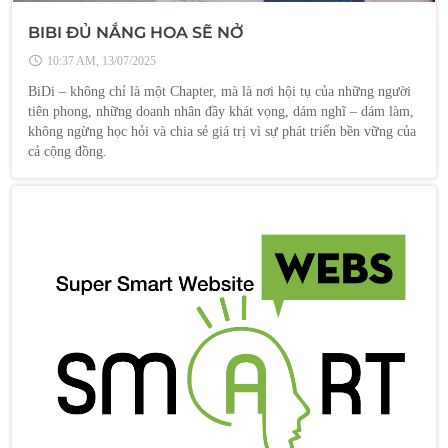
BIBI ĐỦ NẮNG HOA SẼ NỞ
10:37 AM, 13/07/2025
BiDi – không chỉ là một Chapter, mà là nơi hội tụ của những người
tiên phong, những doanh nhân đầy khát vọng, dám nghĩ – dám làm,
không ngừng học hỏi và chia sẻ giá trị vì sự phát triển bền vững của
cả cộng đồng.