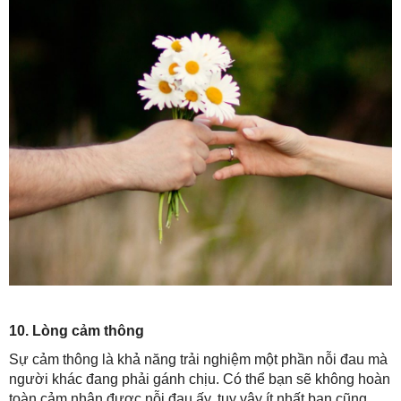
10. Lòng cảm thông
Sự cảm thông là khả năng trải nghiệm một phần nỗi đau mà
người khác đang phải gánh chịu. Có thể bạn sẽ không hoàn
toàn cảm nhận được nỗi đau ấy, tuy vậy ít nhất bạn cũng