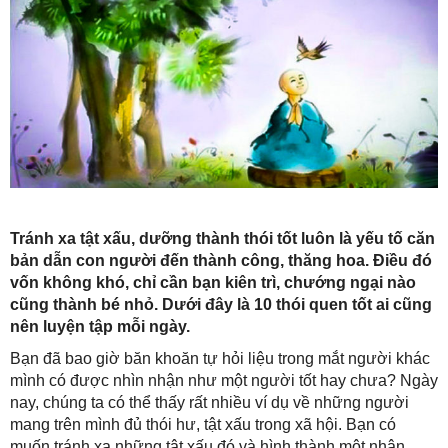
Tránh xa tật xấu, dưỡng thành thói tốt luôn là yếu tố căn
bản dẫn con người đến thành công, thăng hoa. Điều đó
vốn không khó, chỉ cần bạn kiên trì, chướng ngại nào
cũng thành bé nhỏ. Dưới đây là 10 thói quen tốt ai cũng
nên luyện tập mỗi ngày.
Bạn đã bao giờ băn khoăn tự hỏi liệu trong mắt người khác
mình có được nhìn nhận như một người tốt hay chưa? Ngày
nay, chúng ta có thể thấy rất nhiều ví dụ về những người
mang trên mình đủ thói hư, tật xấu trong xã hội. Bạn có
muốn tránh xa những tật xấu đó và hình thành một nhân