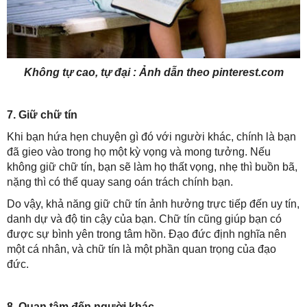
Không tự cao, tự đại : Ảnh dẫn theo pinterest.com
7. Giữ chữ tín
Khi bạn hứa hẹn chuyện gì đó với người khác, chính là bạn
đã gieo vào trong họ một kỳ vọng và mong tưởng. Nếu
không giữ chữ tín, bạn sẽ làm họ thất vọng, nhẹ thì buồn bã,
nặng thì có thể quay sang oán trách chính bạn.
Do vậy, khả năng giữ chữ tín ảnh hưởng trực tiếp đến uy tín,
danh dự và độ tin cậy của bạn. Chữ tín cũng giúp bạn có
được sự bình yên trong tâm hồn. Đạo đức định nghĩa nên
một cá nhân, và chữ tín là một phần quan trọng của đạo
đức.
8. Quan tâm đến người khác