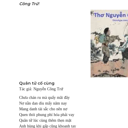
Công Trứ
!
Quân tử cố cùng
Tác giả: Nguyễn Công Trứ
Chưa chán ru mà quấy mãi đây
Nợ nần dan díu mấy năm nay
Mang danh tài sắc cho nên nợ
Quen thói phung phí hóa phải vay
Quân tử lúc cùng thêm thẹn mặt
Anh hùng khi gấp cũng khoanh tay