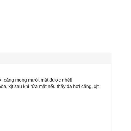
 mới căng mọng mướt mát được nhé!!
hòa, xịt sau khi rửa mặt nếu thấy da hơi căng, xịt