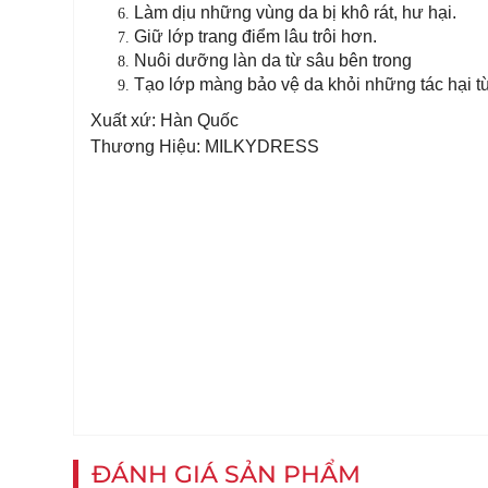
Làm dịu những vùng da bị khô rát, hư hại.
Giữ lớp trang điểm lâu trôi hơn.
Nuôi dưỡng làn da từ sâu bên trong
Tạo lớp màng bảo vệ da khỏi những tác hại t
Xuất xứ: Hàn Quốc
Thương Hiệu: MILKYDRESS
ĐÁNH GIÁ SẢN PHẨM