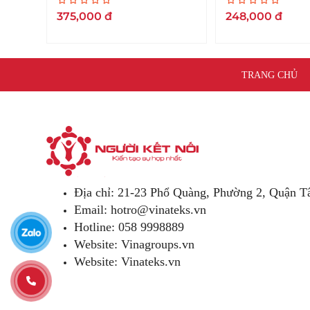
Cream
375,000
đ
248,000
đ
TRANG CHỦ
Địa chỉ: 21-23 Phổ Quàng, Phường 2, Quận 
Email:
hotro@vinateks.vn
Hotline: 058 9998889
Website: Vinagroups.vn
Website: Vinateks.vn