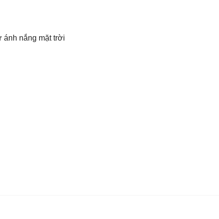
ừ ánh nắng mặt trời