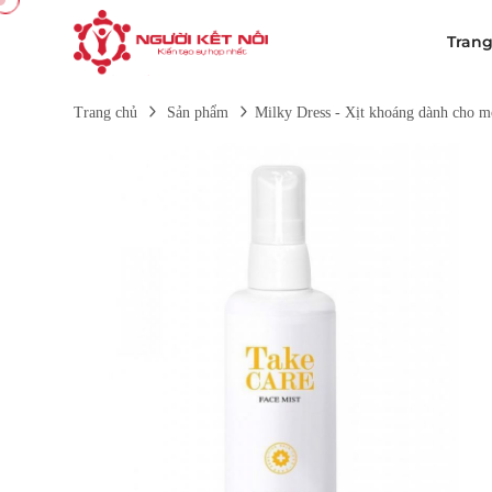
Tran
Trang chủ
Sản phẩm
Milky Dress - Xịt khoáng dành cho mọ