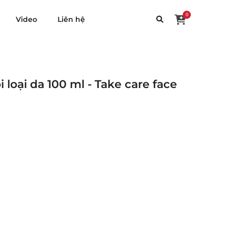
0
Video
Liên hệ
 loại da 100 ml - Take care face