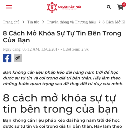
0
Trang chủ
Tin tức
Truyền thông và Thương hiệu
8 Cách Mở Khó
8 Cách Mở Khóa Sự Tự Tin Bên Trong
Của Bạn
Ngày đăng: 03:12 AM, 13/02/2017
- Lượt xem: 2.9k
Bạn không cần liệu pháp kéo dài hàng năm trời để học
được sự tự tin và coi trọng giá trị bản thân. Hãy làm theo
những bước quan trọng sau để thay đổi tư duy của mình.
8 cách mở khóa sự tự
tin bên trong của bạn
Bạn không cần liệu pháp kéo dài hàng năm trời để học
được sự tự tin và coi trọng giá trị bản thân. Hãy làm theo