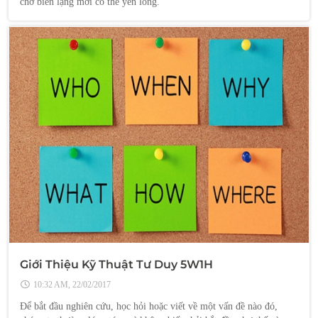
chờ biển lặng mới có thể yên lòng.
Giới Thiệu Kỹ Thuật Tư Duy 5W1H
10:32 AM, 22/02/2017
Để bắt đầu nghiên cứu, học hỏi hoặc viết về một vấn đề nào đó,