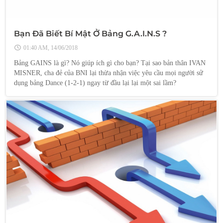
Bạn Đã Biết Bí Mật Ở Bảng G.A.I.N.S ?
01:40 AM, 14/06/2018
Bảng GAINS là gì? Nó giúp ích gì cho bạn? Tại sao bản thân IVAN
MISNER, cha đẻ của BNI lại thừa nhận việc yêu cầu mọi người sử
dụng bảng Dance (1-2-1) ngay từ đầu lại lại một sai lầm?