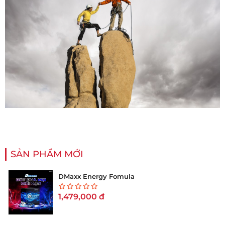
SẢN PHẨM MỚI
DMaxx Energy Fomula
1,479,000
đ