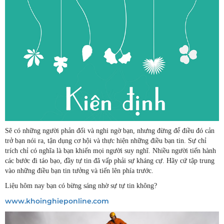
Sẽ có những người phản đối và nghi ngờ bạn, nhưng đừng để điều đó cản
trở bạn nói ra, tận dụng cơ hội và thực hiện những điều bạn tin. Sự chỉ
trích chỉ có nghĩa là bạn khiến mọi người suy nghĩ. Nhiều người tiến hành
các bước đi táo bạo, đầy tự tin đã vấp phải sự kháng cự. Hãy cứ tập trung
vào những điều bạn tin tưởng và tiến lên phía trước.
Liệu hôm nay bạn có bừng sáng nhờ sự tự tin không?
www.khoinghieponline.com