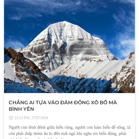
CHẲNG AI TỰA VÀO ĐÁM ĐÔNG XÔ BỒ MÀ
BÌNH YÊN
23:23 PM, 27/07/2024
Người còn lênh đênh giữa biển rộng, người còn bám biển để sống, là
còn phải thấp thỏm âu lo đến mất ngủ khi nghe tin biển động, phải