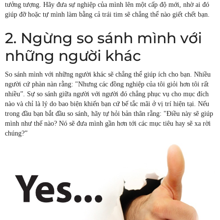
tưởng tượng. Hãy đưa sự nghiệp của mình lên một cấp độ mới, nhờ ai đó
giúp đỡ hoặc tự mình làm bằng cả trái tim sẽ chẳng thể nào giết chết bạn.
2. Ngừng so sánh mình với
những người khác
So sánh mình với những người khác sẽ chẳng thể giúp ích cho bạn. Nhiều
người cứ phàn nàn rằng: "Nhưng các đồng nghiệp của tôi giỏi hơn tôi rất
nhiều”. Sự so sánh giữa người với người đó chẳng phục vụ cho mục đích
nào và chỉ là lý do bao biện khiến bạn cứ bế tắc mãi ở vị trí hiện tại. Nếu
trong đầu bạn bắt đầu so sánh, hãy tự hỏi bản thân rằng: "Điều này sẽ giúp
mình như thế nào? Nó sẽ đưa mình gần hơn tới các mục tiêu hay sẽ xa rời
chúng?”