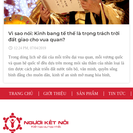
Vì sao nói: Kinh bang tế thế là trọng trách trời
đất giao cho vua quan?
12:24 PM, 07/04/2019
Trong dòng lịch sử dài của mỗi triều đại vua quan, mỗi vương quốc
và quan hệ quốc tế đều dựa trên mong mỏi sâu thẳm của nhân loại là
tìm được cách phát triển đất nước tiến bộ, văn minh, quyền sống
bình đẳng cho muôn dân, kinh tế an sinh mở mang hòa bình,
TRANG CHỦ
GIỚI THIỆU
SẢN PHẨM
TIN TỨC