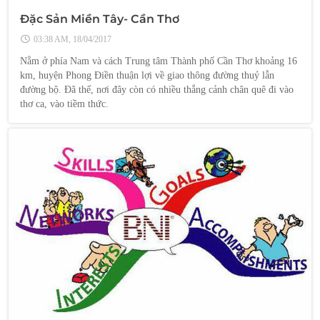
Đặc Sản Miền Tây- Cần Thơ
03:38 AM, 18/04/2017
Nằm ở phía Nam và cách Trung tâm Thành phố Cần Thơ khoảng 16
km, huyện Phong Điền thuận lợi về giao thông đường thuỷ lẫn
đường bộ. Đã thế, nơi đây còn có nhiều thắng cảnh chân quê đi vào
thơ ca, vào tiềm thức.