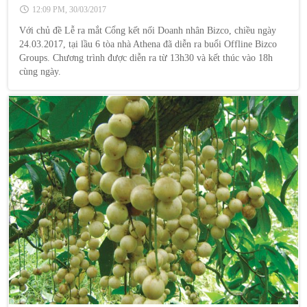
doanh nghiệp
12:09 PM, 30/03/2017
Với chủ đề Lễ ra mắt Cổng kết nối Doanh nhân Bizco, chiều ngày
24.03.2017, tại lầu 6 tòa nhà Athena đã diễn ra buổi Offline Bizco
Groups. Chương trình được diễn ra từ 13h30 và kết thúc vào 18h
cùng ngày.