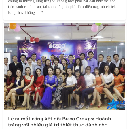
chúng ta thường lúng túng vì không biết phải bắt đầu như thế nào,
tiến hành ra làm sao, tại sao chúng ta phải làm điều này, nó có ích
lợi gì hay không, …?
Lễ ra mắt cổng kết nối Bizco Groups: Hoành
tráng với nhiều giá trị thiết thực dành cho