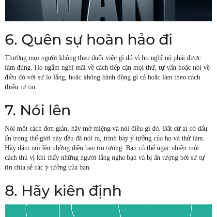
6. Quên sự hoàn hảo đi
Thường mọi người không theo đuổi việc gì đó vì họ nghĩ nó phải được
làm đúng. Ho ngẫm nghĩ mãi về cách tiếp cận mọi thứ, tự vấn hoặc nói về
điều đó với sự lo lắng, hoặc không hành động gì cả hoặc làm theo cách
thiếu tự tin.
7. Nói lên
Nói một cách đơn giản, hãy mở miệng và nói điều gì đó. Bất cứ ai có dấu
ấn trong thế giới này đều đã nói ra, trình bày ý tưởng của họ và thử làm.
Hãy dám nói lên những điều bạn tin tưởng. Bạn có thể ngạc nhiên một
cách thú vị khi thấy những người lắng nghe bạn và bị ấn tượng bởi sự tự
tin chia sẻ các ý tưởng của bạn.
8. Hãy kiên định